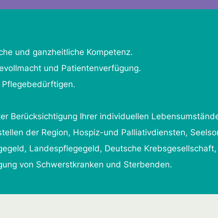
liche und ganzheitliche Kompetenz.
evollmacht und Patientenverfügung.
 Pflegebedürftigen.
ter Berücksichtigung Ihrer individuellen Lebensumständ
tellen der Region, Hospiz-und Palliativdiensten, Seelso
egegeld, Landespflegegeld, Deutsche Krebsgesellschaft,
rgung von Schwerstkranken und Sterbenden.