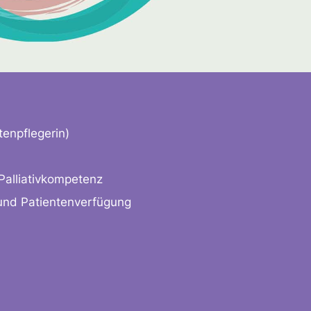
tenpflegerin)
 Palliativkompetenz
 und Patientenverfügung